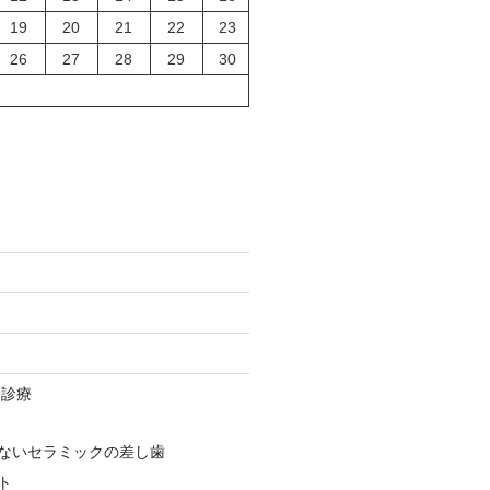
19
20
21
22
23
26
27
28
29
30
由診療
ないセラミックの差し歯
ト