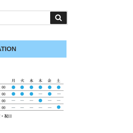
検
索
ATION