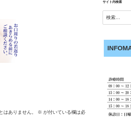
サイト内検索
検
索:
INFOM
とはありません。
※
が付いている欄は必