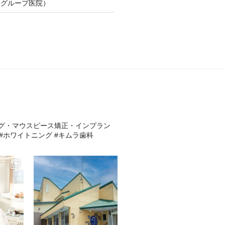
（グループ医院）
ング・マウスピース矯正・インプラン
 #ホワイトニング #キムラ歯科