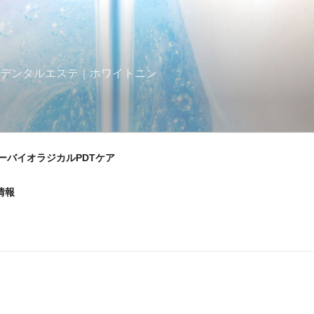
｜デンタルエステ｜ホワイトニン
ーバイオラジカルPDTケア
情報