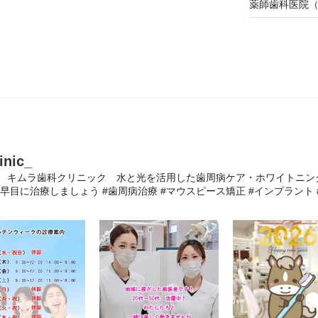
薬師歯科医院
inic_
1 キムラ歯科クリニック 水と光を活用した歯周病ケア・ホワイトニ
早目に治療しましょう
#歯周病治療 #マウスピース矯正 #インプラント