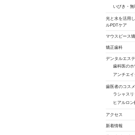
いびき・無
光と水を活用
ルPDTケア
マウスピース
矯正歯科
デンタルエス
歯科医のホ
アンチエイ
歯医者のコス
ラシャスリ
ヒアルロン
アクセス
新着情報