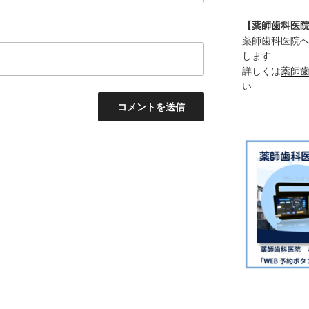
【薬師歯科医
薬師歯科医院へ
します
詳しくは
薬師
い