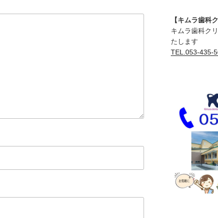
【キムラ歯科
キムラ歯科ク
たします
TEL.053-435-