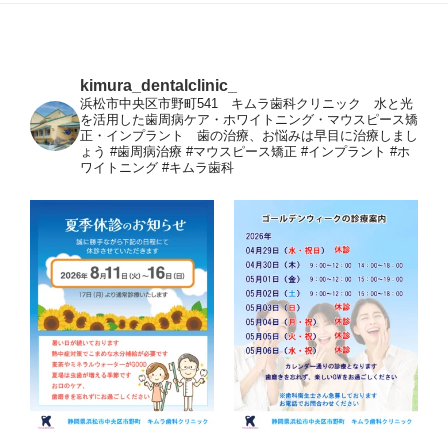
kimura_dentalclinic_
浜松市中央区市野町541 キムラ歯科クリニック 水と光
を活用した歯周病ケア・ホワイトニング・マウスピース矯
正・インプラント 歯の治療、お悩みは早目に治療しまし
ょう
#歯周病治療 #マウスピース矯正 #インプラント #ホ
ワイトニング #キムラ歯科